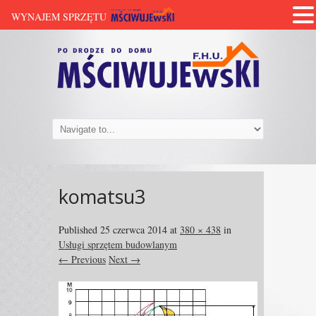
WYNAJEM SPRZĘTU
komatsu3
Published
25 czerwca 2014
at
380 × 438
in
Usługi sprzętem budowlanym
← Previous
Next →