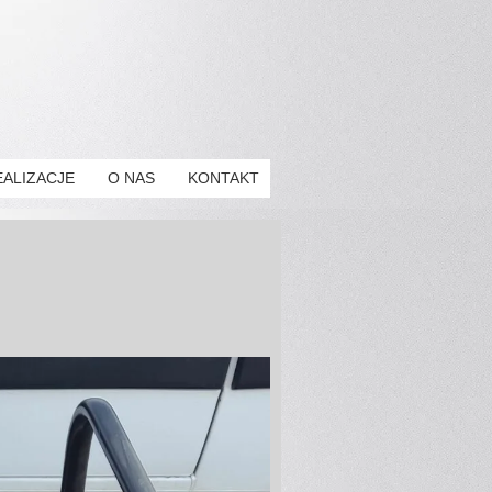
EALIZACJE
O NAS
KONTAKT