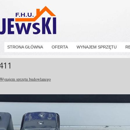
STRONA GŁÓWNA
OFERTA
WYNAJEM SPRZĘTU
R
411
Wynajem sprzętu budowlanego