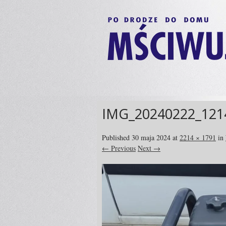
IMG_20240222_121
Published
30 maja 2024
at
2214 × 1791
in
← Previous
Next →