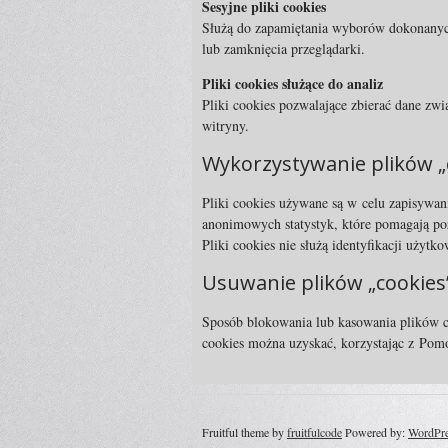
Sesyjne pliki cookies
Służą do zapamiętania wyborów dokonanych
lub zamknięcia przeglądarki.
Pliki cookies służące do analiz
Pliki cookies pozwalające zbierać dane zwi
witryny.
Wykorzystywanie plików „
Pliki cookies używane są w celu zapisywan
anonimowych statystyk, które pomagają poz
Pliki cookies nie służą identyfikacji użytk
Usuwanie plików „cookies
Sposób blokowania lub kasowania plików co
cookies można uzyskać, korzystając z Pomo
Fruitful theme by
fruitfulcode
Powered by:
WordPr