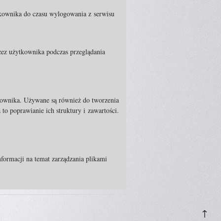
tkownika do czasu wylogowania z serwisu
rzez użytkownika podczas przeglądania
tkownika. Używane są również do tworzenia
o poprawianie ich struktury i zawartości.
formacji na temat zarządzania plikami
↑