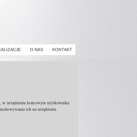
EALIZACJE
O NAS
KONTAKT
ych, w urządzeniu końcowym użytkownika
przechowywania ich na urządzeniu