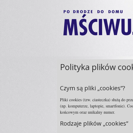
Polityka plików coo
Czym są pliki „cookies”?
Pliki cookies (tzw. ciasteczka) służą do
(np. komputerze, laptopie, smartfonie). Co
końcowym oraz unikalny numer.
Rodzaje plików „cookies”