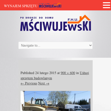
WYNAJEM SPRZĘTU
Published
24 lutego 2015
at
900 × 600
in
Usługi
sprzętem budowlanym
← Previous
Next →