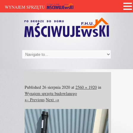
WYNAJEM SPRZĘTU
Published
26 sierpnia 2020
at
2560 × 1920
in
Wynajem sprzętu budowlanego
← Previous
Next →