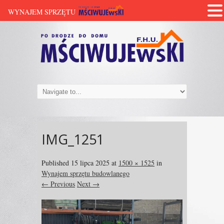
WYNAJEM SPRZĘTU
IMG_1251
Published
15 lipca 2025
at
1500 × 1525
in
Wynajem sprzętu budowlanego
← Previous
Next →