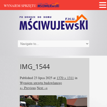
WYNAJEM SPRZĘTU
IMG_1544
Published
23 lipca 2025
at
1370 × 1311
in
Wynajem sprzętu budowlanego
← Previous
Next →