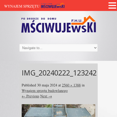
WYNAJEM SPRZĘTU
IMG_20240222_123242
Published
30 maja 2024
at
2560 × 1388
in
Wynajem sprzętu budowlanego
← Previous
Next →