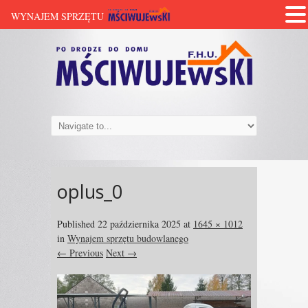
WYNAJEM SPRZĘTU
oplus_0
Published
22 października 2025
at
1645 × 1012
in
Wynajem sprzętu budowlanego
← Previous
Next →