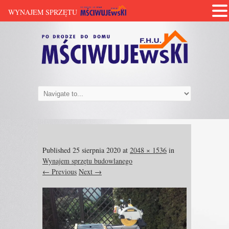
WYNAJEM SPRZĘTU
Published
25 sierpnia 2020
at
2048 × 1536
in
Wynajem sprzętu budowlanego
← Previous
Next →