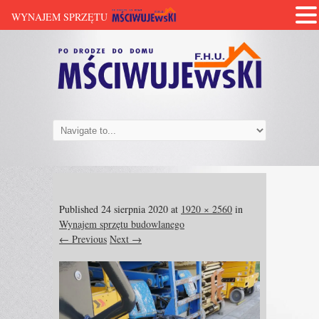
WYNAJEM SPRZĘTU
Published
24 sierpnia 2020
at
1920 × 2560
in
Wynajem sprzętu budowlanego
← Previous
Next →